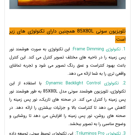
تلویزیون سونی 85X80L همچنین دارای تکنولوژی های زیر
است:
1. تکنولوژی Frame Dimming:
این تکنولوژی به صورت هوشمند نور
پس زمینه را در ناحیه های مختلف تصویر کنترل می کند. این کنترل
باعث بهبود کنتراست و عمق رنگ تصویر می شود و تجربه تماشای
واقعی تری را به شما ارائه می دهد.
2. تکنولوژی Dynamic Backlight Control:
با استفاده از این
تکنولوژی، تلویزیون هوشمند سونی مدل 85X80L به طور هوشمند نور
پس زمینه را کنترل می کند. در صحنه های تاریک، نور پس زمینه را
کاهش می دهد تا کنتراست بالا و جزئیات بیشتری را ارائه دهد. در
صحنه های روشن، نور پس زمینه را افزایش می دهد تا روشنایی و
وضوح مناسبی را به تصویر ببخشد.
3. تکنولوژی Triluminos Pro:
این تکنولوژی توسط سونی توسعه داده