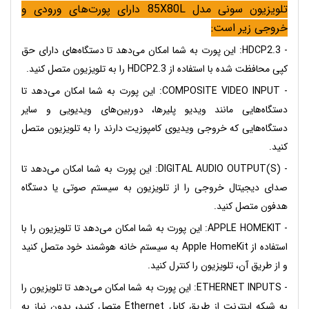
تلویزیون سونی مدل 85X80L دارای پورت‌های ورودی و
خروجی زیر است:
- HDCP2.3: این پورت به شما امکان می‌دهد تا دستگاه‌های دارای حق
کپی محافظت شده با استفاده از HDCP2.3 را به تلویزیون متصل کنید.
- COMPOSITE VIDEO INPUT: این پورت به شما امکان می‌دهد تا
دستگاه‌هایی مانند ویدیو پلیرها، دوربین‌های ویدیویی و سایر
دستگاه‌هایی که خروجی ویدیوی کامپوزیت دارند را به تلویزیون متصل
کنید.
- DIGITAL AUDIO OUTPUT(S): این پورت به شما امکان می‌دهد تا
صدای دیجیتال خروجی را از تلویزیون به سیستم صوتی یا دستگاه
هدفون متصل کنید.
- APPLE HOMEKIT: این پورت به شما امکان می‌دهد تا تلویزیون را با
استفاده از Apple HomeKit به سیستم خانه هوشمند خود متصل کنید
و از طریق آن، تلویزیون را کنترل کنید.
- ETHERNET INPUTS: این پورت به شما امکان می‌دهد تا تلویزیون را
به شبکه اینترنت از طریق کابل Ethernet متصل کنید، بدون نیاز به