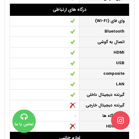
درگاه های ارتباطی
وای فای (WI-FI)
Bluetooth
اتصال به گوشی
HDMI
USB
composite
LAN
گیرنده دیجیتال داخلی
گیرنده دیجیتال خارجی
سایر درگاه ها
-
تماس با ما
HDMI 2.1
لوازم جانبی