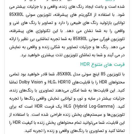
شده است و باعث ایجاد رنگ های زنده، واقعی و با جزئیات بیشتر می
شود. با استفاده از الگوریتم های پیشرفته، تلویزیون سونی 85X80L
توانایی بازتولید رنگ های طبیعی را دارد و تصاویر با رنگ های غنی و
واقعی را به شما نشان می دهد.
با این تکنولوژی های پیشرفته،
تلویزیون فورکی سونی 85X80L به شما تجربه تماشایی بی نظیر را ارائه
می دهد. رنگ ها و جزئیات تصاویر به شکلی زنده و واقعی به نمایش
در می آیند و شما به تماشای تلویزیون لذت بیشتری خواهید برد.
فرمت های متنوع HDR
با تلویزیون 85 اینچ سونی مدل 85X80L، شما قادر خواهید بود تمامی
محتواهای HDR را با قابلیت‌های HLG، HDR10 و Dolby Vision تماشا
کنید. این قابلیت‌ها به شما امکان می‌دهند تصاویری با رنگ‌های زنده،
جزئیات بیشتر در سایه و نور، و توانایی نمایش واقعی رنگ‌ها را تجربه
کنید.
HLG (Hybrid Log-Gamma) یک فرمت HDR است که برای
تلویزیون‌ها و سیستم‌های پخش زنده طراحی شده است. با استفاده از
این قابلیت، شما می‌توانید تمام محتواهای پخش زنده با کیفیت HDR را
تماشا کنید و تصاویری با رنگ‌های واقعی و زنده را تجربه کنید.