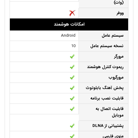
(وات)
ووفر
امکانات هوشمند
سیستم عامل
Android
نسخه سیستم عامل
10
مرورگر
ریموت کنترل هوشمند
مرورگروب
پخش آهنگ بابلوتوث
قابلیت نصب برنامه
قابلیت اتصال به
موبایل
پشتیبانی از DLNA
منوی فارسی