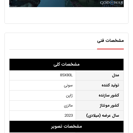
مشخصات فنی
مشخصات کلی
مدل
85X80L
تولید کننده
سونی
کشور سازنده
ژاپن
کشور مونتاژ
مالزی
سال عرضه (میلادی)
2023
مشخصات تصویر